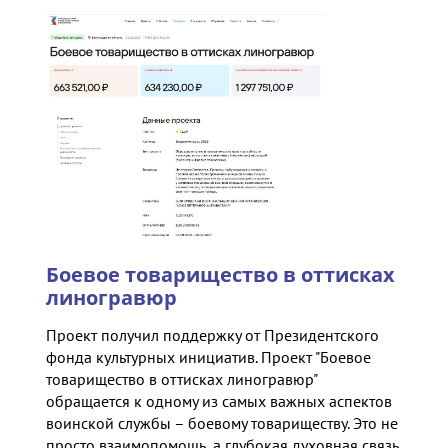
Боевое товарищество в оттисках
линогравюр
Проект получил поддержку от Президентского
фонда культурных инициатив. Проект "Боевое
товарищество в оттисках линогравюр"
обращается к одному из самых важных аспектов
воинской службы – боевому товариществу. Это не
просто взаимопомощь, а глубокая духовная связь,