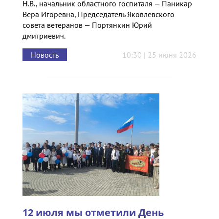
Н.В., начальник областного госпиталя — Паникар
Вера Игоревна, Председатель Яковлевского
совета ветеранов — Портянкин Юрий
дмитриевич.
Новость
10:30 | 25 июня 2026
12 июля мы отметили День