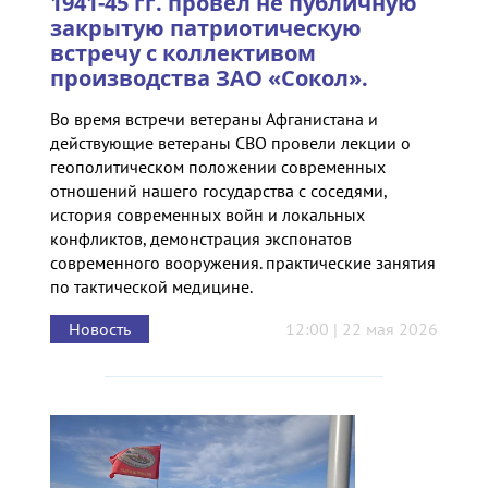
1941-45 гг. провел не публичную
закрытую патриотическую
встречу с коллективом
производства ЗАО «Сокол».
Во время встречи ветераны Афганистана и
действующие ветераны СВО провели лекции о
геополитическом положении современных
отношений нашего государства с соседями,
история современных войн и локальных
конфликтов, демонстрация экспонатов
современного вооружения. практические занятия
по тактической медицине.
Новость
12:00 | 22 мая 2026