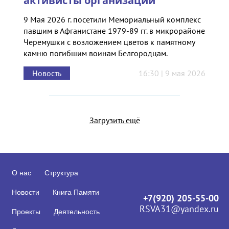
активисты организации
9 Мая 2026 г. посетили Мемориальный комплекс
павшим в Афганистане 1979-89 гг. в микрорайоне
Черемушки с возложением цветов к памятному
камню погибшим воинам Белгородцам.
Новость
16:30 | 9 мая 2026
Загрузить ещё
О нас
Структура
Новости
Книга Памяти
+7(920) 205-55-00
RSVA31@yandex.ru
Проекты
Деятельность